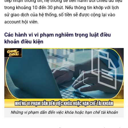
tiếp nhận thông tin, hệ thống sẽ tiến hành đối chiếu dữ liệu
trong khoảng 10 đến 30 phút. Nếu thông tin khớp với lịch
sử giao dịch của hệ thống, số tiền sẽ được cộng lại vào
account hội viên.
Các hành vi vi phạm nghiêm trọng luật điều
khoản điều kiện
Những vi phạm dẫn đến việc khóa hoặc hạn chế tài khoản