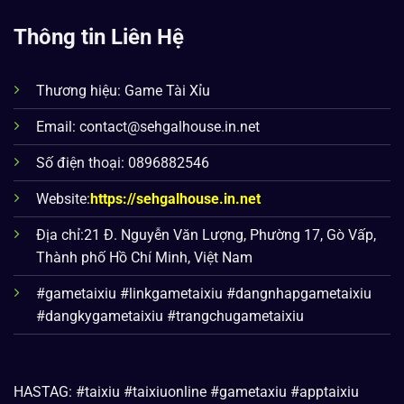
Thông tin Liên Hệ
Thương hiệu:
Game Tài Xỉu
Email:
contact@sehgalhouse.in.net
Số điện thoại:
0896882546
Website:
https://sehgalhouse.in.net
Địa chỉ:
21 Đ. Nguyễn Văn Lượng, Phường 17, Gò Vấp,
Thành phố Hồ Chí Minh, Việt Nam
#gametaixiu #linkgametaixiu #dangnhapgametaixiu
#dangkygametaixiu #trangchugametaixiu
HASTAG: #taixiu #taixiuonline #gametaxiu #apptaixiu