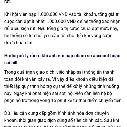
rút.
Khi hội viên nạp 1.000.000 VND vào tài khoản, tổng giá trị
cược cần đạt ít nhất 1.000.000 VND để hệ thống xác nhận
đủ điều kiện rút. Nếu tổng giá trị cược chưa đạt mức này,
hệ thống sẽ từ chối yêu cầu rút cho đến khi vòng cược
được hoàn tất.
Hướng xử lý rủi ro khi anh em nạp nhầm số account hoặc
sai bill
Trong quá trình giao dịch, việc nhập sai thông tin thanh
toán đôi khi vẫn xảy ra. Vì vậy điều khoản điều kiện đã
thiết lập quy trình hỗ trợ cụ thể để xử lý những tình huống
này. Ngay khi phát hiện sai sót, hội viên cần liên hệ bộ
phận hỗ trợ trong vòng 15 phút kể từ thời điểm chuyển tiền.
Dữ liệu cần cung cấp gồm hình ảnh hóa đơn chuyển
khoản, thời gian giao dịch cùng số tiền chính xác. Sau khi