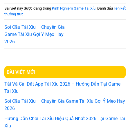
Bài viết này được đăng trong
Kinh Nghiệm Game Tài Xỉu
. Đánh dấu
liên kết
thường trực
.
Soi Cầu Tài Xỉu – Chuyên Gia
Game Tài Xỉu Gợi Ý Mẹo Hay
2026
BÀI VIẾT MỚI
Tải Và Cài Đặt App Tài Xỉu 2026 – Hướng Dẫn Tại Game
Tài Xỉu
Soi Cầu Tài Xỉu – Chuyên Gia Game Tài Xỉu Gợi Ý Mẹo Hay
2026
Hướng Dẫn Chơi Tài Xỉu Hiệu Quả Nhất 2026 Tại Game Tài
Xỉu