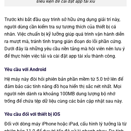
Điều kiện để cài đặt app tài xỉu
Trước khi bắt đầu quy trình sở hữu ứng dụng giải trí này,
người dùng cần kiểm tra sự tương thích của thiết bị cá
nhân. Việc chuẩn bị kỹ lưỡng giúp quá trình vận hành diễn
ra mượt mà, tránh tình trạng gián đoạn do lỗi phần cứng.
Dưới đây là những yêu cầu nền tảng mà hội viên nên lưu ý
để thực hiện việc tải và cài đặt app tài xỉu thành công.
Yêu cầu với Android
Hệ máy này đòi hỏi phiên bản phần mềm từ 5.0 trở lên để
đảm bảo các tính năng đồ họa hiển thị sắc nét nhất. Mọi
người nên dành ra khoảng 100MB dung lượng bộ nhớ
trống để chứa tệp dữ liệu cùng các bản cập nhật sau này.
Yêu cầu đối với thiết bị iOS
Đối với dòng máy iPhone hoặc iPad, cấu hình lý tưởng là từ