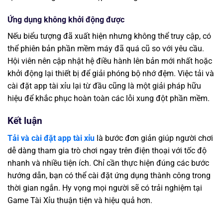
Ứng dụng không khởi động được
Nếu biểu tượng đã xuất hiện nhưng không thể truy cập, có
thể phiên bản phần mềm máy đã quá cũ so với yêu cầu.
Hội viên nên cập nhật hệ điều hành lên bản mới nhất hoặc
khởi động lại thiết bị để giải phóng bộ nhớ đệm. Việc tải và
cài đặt app tài xỉu lại từ đầu cũng là một giải pháp hữu
hiệu để khắc phục hoàn toàn các lỗi xung đột phần mềm.
Kết luận
Tải và cài đặt app tài xỉu
là bước đơn giản giúp người chơi
dễ dàng tham gia trò chơi ngay trên điện thoại với tốc độ
nhanh và nhiều tiện ích. Chỉ cần thực hiện đúng các bước
hướng dẫn, bạn có thể cài đặt ứng dụng thành công trong
thời gian ngắn. Hy vọng mọi người sẽ có trải nghiệm tại
Game Tài Xỉu thuận tiện và hiệu quả hơn.