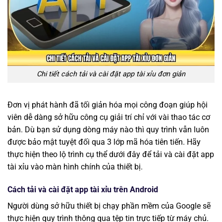
Chi tiết cách tải và cài đặt app tài xỉu đơn giản
Đơn vị phát hành đã tối giản hóa mọi công đoạn giúp hội
viên dễ dàng sở hữu công cụ giải trí chỉ với vài thao tác cơ
bản. Dù bạn sử dụng dòng máy nào thì quy trình vẫn luôn
được bảo mật tuyệt đối qua 3 lớp mã hóa tiên tiến. Hãy
thực hiện theo lộ trình cụ thể dưới đây để tải và cài đặt app
tài xỉu vào màn hình chính của thiết bị.
Cách tải và cài đặt app tài xỉu trên Android
Người dùng sở hữu thiết bị chạy phần mềm của Google sẽ
thực hiện quy trình thông qua tệp tin trực tiếp từ máy chủ.