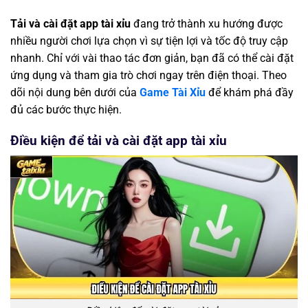
Tải và cài đặt app tài xỉu
đang trở thành xu hướng được
nhiều người chơi lựa chọn vì sự tiện lợi và tốc độ truy cập
nhanh. Chỉ với vài thao tác đơn giản, bạn đã có thể cài đặt
ứng dụng và tham gia trò chơi ngay trên điện thoại. Theo
dõi nội dung bên dưới của
Game Tài Xỉu
để khám phá đầy
đủ các bước thực hiện.
Điều kiện để tải và cài đặt app tài xỉu